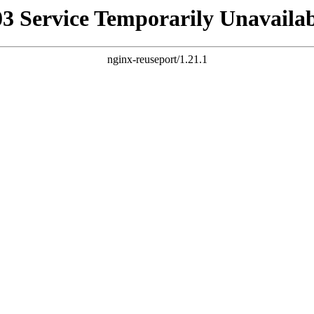
03 Service Temporarily Unavailab
nginx-reuseport/1.21.1