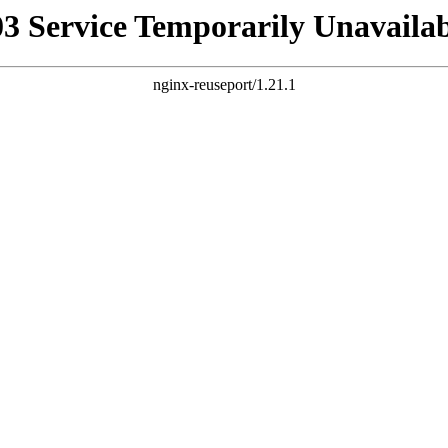
03 Service Temporarily Unavailab
nginx-reuseport/1.21.1