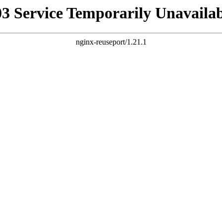
03 Service Temporarily Unavailab
nginx-reuseport/1.21.1